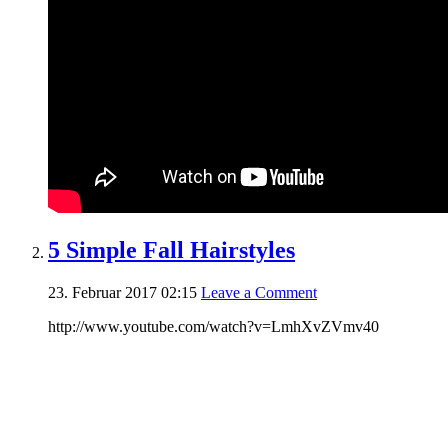
5 Simple Fall Hairstyles
23. Februar 2017 02:15
Leave a Comment
http://www.youtube.com/watch?v=LmhXvZVmv40