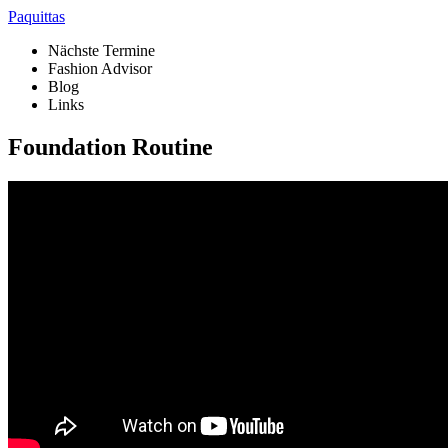
Paquittas
Nächste Termine
Fashion Advisor
Blog
Links
Foundation Routine