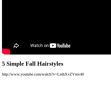
5 Simple Fall Hairstyles
http://www.youtube.com/watch?v=LmhXvZVmv40